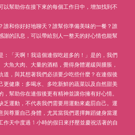
可以幫助你在接下來的每個工作日中，增加找到不
？誰和你好好地聊天？誰幫你準備美味的一餐？誰
感謝的訊息，可以帶給別人一整天的好心情也能幫
是：「天啊！我這個連假吃超多的！」是的，我們
、大魚大肉、大量的酒精，覺得身體遲緩與腫脹，
軌道，與其想著我們必須要少吃些什麼？在連假後
己更健康：多喝水、多吃新鮮的蔬菜以及自然甜美
的，幫助你在連假後更有精神並讓你擁有好心情。
缺乏運動，不代表我們需要用運動來處罰自己。運
意與尊重自己身體，尤其當我們選擇舞蹈健身當運
作天中度過 1 小時的假日來抒壓並慶祝活著的自