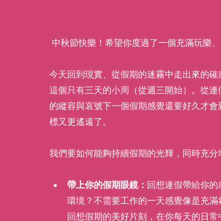
 中秋節快樂！希望你度過了一個充滿玩樂
今天回到現實、從假期的迷霧中走出來的確
這個只有三天的小周（從週三開始）。從連
的縱容與哀號下一個假期感覺還要好久才會
標又更遙遠了。
我們要如何能夠持續假期的光輝，同時充分
帶上你的假期眼鏡：
回想連假帶給你的
環境？不需要工作的一天感覺像是充滿
回想假期的美好片刻，在你每天的日常