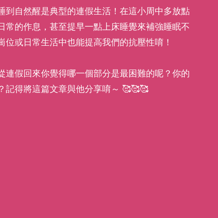
睡到自然醒是典型的連假生活！在這小周中多放點
日常的作息，甚至提早一點上床睡覺來補強睡眠不
崗位或日常生活中也能提高我們的抗壓性唷！
從連假回來你覺得哪一個部分是最困難的呢？你的
得將這篇文章與他分享唷～ 🥰🥰🥰