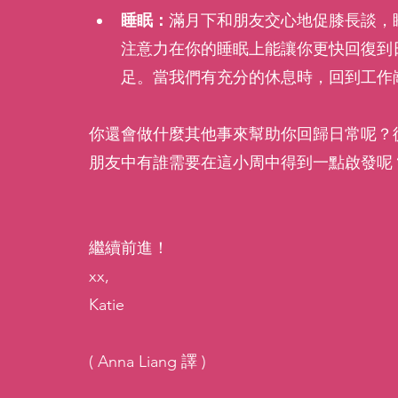
睡眠：
滿月下和朋友交心地促膝長談，
注意力在你的睡眠上能讓你更快回復到
足。當我們有充分的休息時，回到工作
你還會做什麼其他事來幫助你回歸日常呢？
朋友中有誰需要在這小周中得到一點啟發呢？記
繼續前進！
xx,
Katie
( Anna Liang 譯 )