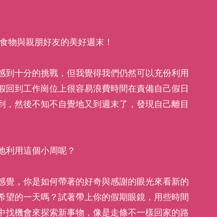
、食物與親朋好友的美好週末！
感到十分的挑戰，但我覺得我們仍然可以充份利用
假回到工作崗位上很容易浪費時間在責備自己假日
到，然後不知不自覺地又到週末了，發現自己離目
地利用這個小周呢？
感覺，你是如何帶著的好奇與感謝的眼光來看新的
希望的一天嗎？試著帶上你的假期眼鏡，用些時間
中找機會來探索新事物，像是走條不一樣回家的路