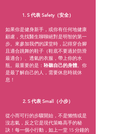
1. S 代表 Safety（安全）
如果你是健身新手，或你有任何地健康
顧慮，先找醫生聊聊絕對是明智的第一
步。來參加我們的課堂時，記得穿合腳
且適合跳舞的鞋子（鞋底不要過於防滑
最適合）、透氣的衣服，帶上你的水
瓶。最重要的是：
聆聽自己的身體
。你
是最了解自己的人，需要休息時就休
息！
2. S 代表 Small（小步）
從小而可行的步驟開始，不是懶惰或是
沒志氣，反之它是現代策略高手的秘
訣！每一個小行動，如上一堂 15 分鐘的