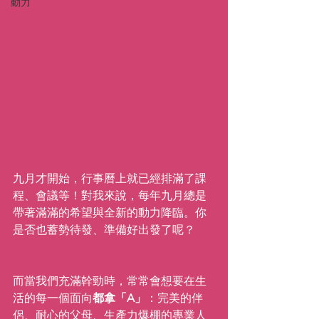
動力
九月才開始，行事曆上就已經排滿了課
程、會議等！對我來說，每年九月總是
帶著滿滿的希望與全新的動力降臨。你
是否也蓄勢待發、準備好出發了呢？
而當我們充滿幹勁時，常常會想要在生
活的每一個面向
都拿「A」
：完美的伴
侶、耐心的父母、生產力爆棚的專業人