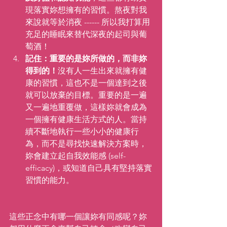
現落實妳想擁有的習慣。熬夜對我
來說就等於消夜 ------ 所以我打算用
充足的睡眠來替代深夜的起司與葡
萄酒！
記住：重要的是妳所做的，而非妳
得到的！
沒有人一生出來就擁有健
康的習慣，這也不是一個達到之後
就可以放棄的目標。重要的是一遍
又一遍地重覆做，這樣妳就會成為
一個擁有健康生活方式的人。當持
續不斷地執行一些小小的健康行
為，而不是尋找快速解決方案時，
妳會建立起自我效能感 (self-
efficacy)，或知道自己具有堅持落實
習慣的能力。
這些正念中有哪一個讓妳有同感呢？妳