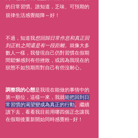
的日常習慣。誰知道，乏味、可預期的
規律生活感覺能降～好！
不過，知道我
想回歸日常作息和真正回
到正軌之間還是有一段距離
。就像大多
數人一樣，我發現自己仍對習慣在假期
間鬆懈感到有些挫敗，或因為我現在的
狀態不如預期而對自己有些沒耐心。
調整我的心態
是我現在能做的事情中的
第一順位，這樣一來，我就
能把回到日
常習慣的渴望變成為真正的行動
。繼續
讀下去，看看我目前用哪四個正念讓我
在假期後重新開始同時感覺粉~好！