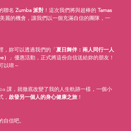
的聯名 
Zumba 派對
！這次我們將與超棒的 
Tamas 
個美麗的機會，讓我們以一個充滿自信的團隊，一
裡，妳可以透過我們的「
夏日舞伴：兩人同行一人
ree）
」優惠活動，正式將這份自信送給妳的朋友！
可以唷～
mba 課，就徹底改變了我的人生軌跡一樣，一個小
式，
啟發另一個人的身心健康之旅
！
的自信吧。