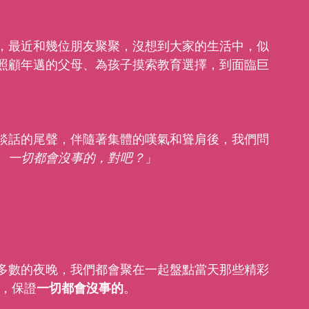
，最近和幾位朋友聚聚，沒想到大家的生活中，似
照顧年邁的父母、為孩子摸索教育選擇，到面臨巨
談話的尾聲，伴隨著集體的嘆氣和聳肩後，我們問
。一切都會沒事的，對吧？
」
多數的夜晚，我們都會聚在一起盤點當天那些精彩
量，保證
一切都會沒事的
。