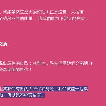
，就能帶來這麼大的幫助！正是這種一人拉著一
了截然不同的能量 ，讓我們能放下當天的焦慮，
交換
。
現出最棒的自己；相對地，學生們用她們充滿活力
身為老師的自信！
但
當我們有對的人陪伴在身邊，我們就能一起集
勵，所以絕不輕言放棄。