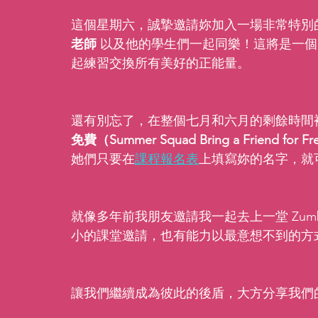
這個星期六，誠摯邀請妳加入一場非常特別
老師
 以及他的學生們一起同樂！這將是一
起練習交換所有美好的正能量。
還有別忘了，在整個七月和六月的剩餘時間
免費（Summer Squad Bring a Friend for F
她們只要在
課程報名表
上填寫妳的名字，就
就像多年前我朋友邀請我一起去上一堂 Zu
小的課堂邀請，也有能力以最意想不到的方
讓我們繼續成為彼此的後盾，大方分享我們