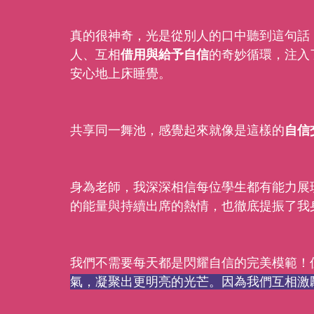
真的很神奇，光是從別人的口中聽到這句話
人、互相
借用與給予自信
的奇妙循環，注入
安心地上床睡覺。
共享同一舞池，感覺起來就像是這樣的
自信
身為老師，我深深相信每位學生都有能力展
的能量與持續出席的熱情，也徹底提振了我
我們不需要每天都是閃耀自信的完美模範！
氣，凝聚出更明亮的光芒。因為我們互相激