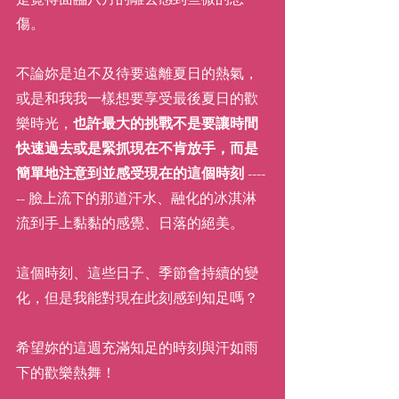
傷。
不論妳是迫不及待要遠離夏日的熱氣，
或是和我我一樣想要享受最後夏日的歡
樂時光，
也許最大的挑戰不是要讓時間
快速過去或是緊抓現在不肯放手，而是
簡單地注意到並感受現在的這個時刻
 ----
-- 臉上流下的那道汗水、融化的冰淇淋
流到手上黏黏的感覺、日落的絕美。
這個時刻、這些日子、季節會持續的變
化，但是我能對現在此刻感到知足嗎？
希望妳的這週充滿知足的時刻與汗如雨
下的歡樂熱舞！