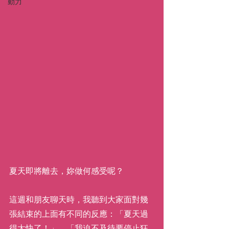
動力
夏天即將離去，妳做何感受呢？
這週和朋友聊天時，我聽到大家面對幾
張結束的上面有不同的反應：「夏天過
得太快了！」、「我迫不及待要停止狂