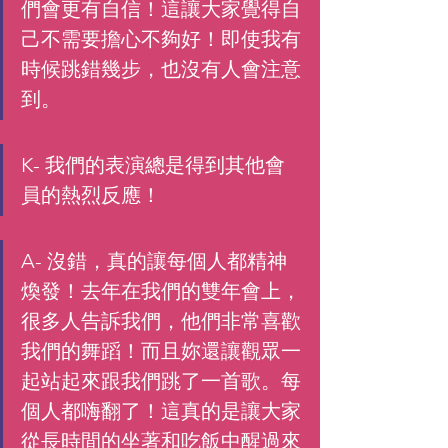
們會更有自信！這讓大家覺得自
己不需要擔心不夠好！即使我有
時候跳錯幾步，也沒有人會注意
到。
K- 我們的表演總是得到其他會
員的熱烈反應！
A- 沒錯，真的讓每個人都精神
煥發！去年在我們的雙年會上，
很多人告訴我們，他們非常喜歡
我們的舞蹈！而且妳還讓觀眾一
起站起來跟我們跳了一首歌。每
個人都嗨翻了！這真的是讓大家
從長時間的坐著和吃飯中醒過來