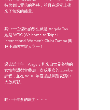
持著難以置信的堅持，並且在課堂上帶
來了無窮的能量。
其中一位傑出的學生就是 Angela Tan，
她是 WTIC (Welcome to Taipei 
International Women’s Club) Zumba 興
趣小組的主辦人之一！
過去近十年，Angela 和來自世界各地的
女性每週都會參加一次或兩次的 Zumba 
課程，並在 WTIC 年度聖誕舞蹈表演中
大放異彩。
哇～十年多的毅力～～～