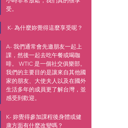
小時非常放鬆，我們真的很享
受。
 K- 為什麼妳覺得這麼享受呢？
A- 我們通常會先邀朋友一起上
課，然後一起去吃午餐或喝咖
啡。 WTIC 是一個社交俱樂部。
我們的主要目的是讓來自其他國
家的朋友、大使夫人以及在國外
生活多年的成員更了解台灣，並
感受到歡迎。
K- 妳覺得參加課程後身體或健
康方面有什麼改變嗎？