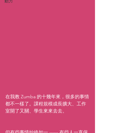
動力
在我教 Zumba 的十幾年來，很多的事情
都不一樣了。課程規模成長擴大、工作
室開了又關、學生來來去去。
但有些事情始終如一 ------ 有些人一直保