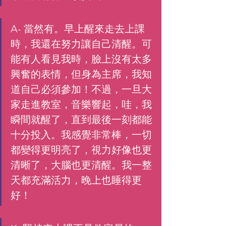
A- 當然有。早上醒來走去上課
時，我還在努力讓自己清醒。可
能有人看見我時，臉上沒有太多
興奮的表情，但身為主席，我知
道自己必須參加！不過，一旦大
家走進教室，音樂響起，哇，我
瞬間就醒了，直到最後一刻都能
十分投入。我感覺非常棒，一切
都變得更明亮了，視力好像也更
清晰了，大腦也更清醒。我一整
天都充滿活力，晚上也睡得更
好！