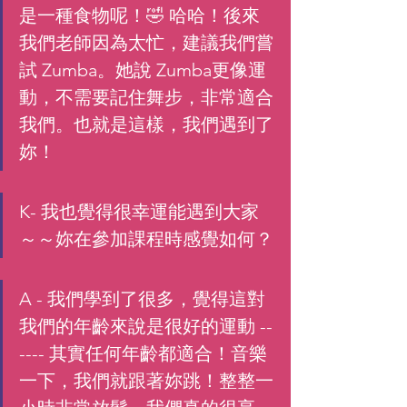
是一種食物呢！🤣 哈哈！後來
我們老師因為太忙，建議我們嘗
試 Zumba。她說 Zumba更像運
動，不需要記住舞步，非常適合
我們。也就是這樣，我們遇到了
妳！
K- 我也覺得很幸運能遇到大家
～～妳在參加課程時感覺如何？
A - 我們學到了很多，覺得這對
我們的年齡來說是很好的運動 --
---- 其實任何年齡都適合！音樂
一下，我們就跟著妳跳！整整一