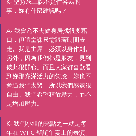
K- 堅持來上課不是件容易的
事，妳有什麼建議嗎？ 
A- 我會為不去健身房找很多藉
口，但這堂課只需跟著時間表
走。我是主席，必須以身作則。
另外，因為我們都是朋友，見到
彼此很開心。而且大家都喜歡看
到妳那充滿活力的笑臉。妳也不
會逼我們太緊，所以我們感覺很
自由。我們希望釋放壓力，而不
是增加壓力。
K- 我們小組的亮點之一就是每
年在 WTIC 聖誕午宴上的表演。