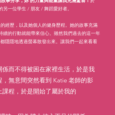
的故事分享，妳 的力量與能量讓我充滿驚喜！
於
一位學生 / 朋友 / 舞蹈愛好者。
線上課程的經歷，以及她個人的健身歷程。她的故事充滿
持續的行動就能帶來信心。雖然我們過去的這一年
決心都隱隱地透過螢幕散發出來。讓我們一起來看看 
關係而不得被困在家裡生活，於是我
無意間突然看到 Katie 老師的影
課程，於是開始了屬於我的 