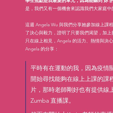
學生焦點是我最愛的單元，因為能聽到 妳 
是，我們又有一個機會來認識我們大家庭中的另
這週 Angela Wu 與我們分享她參加
了決心與毅力，證明了只要我們渴望，加上
只在線上相見，Angela 的活力、熱情與
Angela 的分享：
平時有在運動的我，因為疫情
開始尋找能夠在線上上課的課程，
片，那時老師剛好也有提供線上
Zumba 直播課。