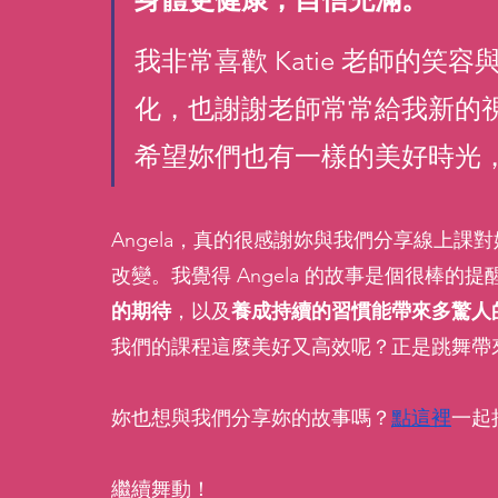
我非常喜歡 Katie 老師的
化，也謝謝老師常常給我新的
希望妳們也有一樣的美好時光，
Angela，真的很感謝妳與我們分享線上
改變。我覺得 Angela 的故事是個很棒的
的期待
，以及
養成持續的習慣能帶來多驚人
我們的課程這麼美好又高效呢？正是跳舞帶
妳也想與我們分享妳的故事嗎？
點這裡
一起
繼續舞動！