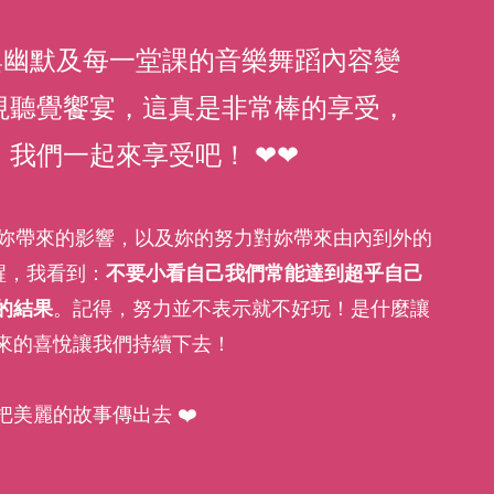
笑容與幽默及每一堂課的音樂舞蹈內容變
視聽覺饗宴，這真是非常棒的享受，
我們一起來享受吧！ ❤❤
課對妳帶來的影響，以及妳的努力對妳帶來由內到外的
提醒，我看到：
不要小看自己我們常能達到超乎自己
的結果
。記得，努力並不表示就不好玩！是什麼讓
來的喜悅讓我們持續下去！
把美麗的故事傳出去 ❤️