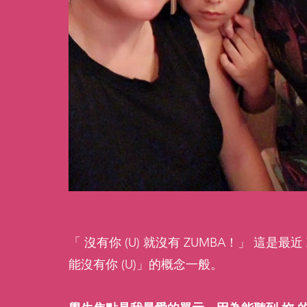
「 沒有你 (U) 就沒有 ZUMBA！」 這是最近 
能沒有你 (U)」的概念一般。