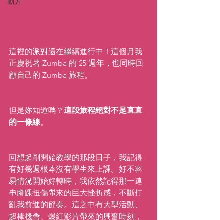
動力
這裡的派對還在繼續進行中！這個月我
正慶祝著 Zumba 的 25 週年，也同時回
顧自己的 Zumba 旅程。
但是妳知道嗎？
這段旅程絕對不是直直
的一條線
。
回想起剛開始教學的那段日子，我記得
有好幾週根本沒有學生來上課。好不容
易情況開始好轉時，我依然記得那一連
串腳踝扭傷帶來的巨大挫折感，不斷打
亂我前進的節奏。這之中有大型活動、
超棒機會、爆紅影片帶來的興奮時刻，