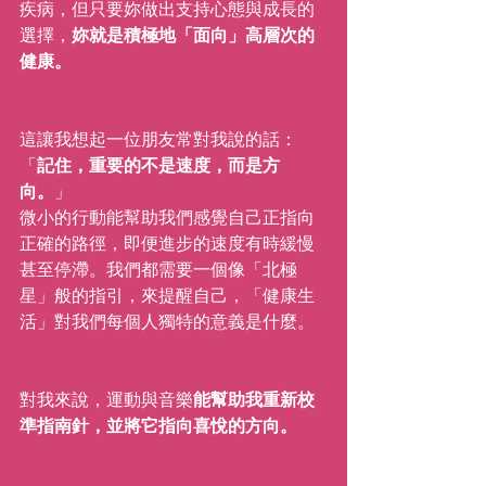
疾病，但只要妳做出支持心態與成長的
選擇，
妳就是積極地「面向」高層次的
健康。
這讓我想起一位朋友常對我說的話：
「
記住，重要的不是速度，而是方
向。
」
微小的行動能幫助我們感覺自己正指向
正確的路徑，即便進步的速度有時緩慢
甚至停滯。我們都需要一個像「北極
星」般的指引，來提醒自己，「健康生
活」對我們每個人獨特的意義是什麼。
對我來說，運動與音樂
能幫助我重新校
準指南針，並將它指向喜悅的方向。