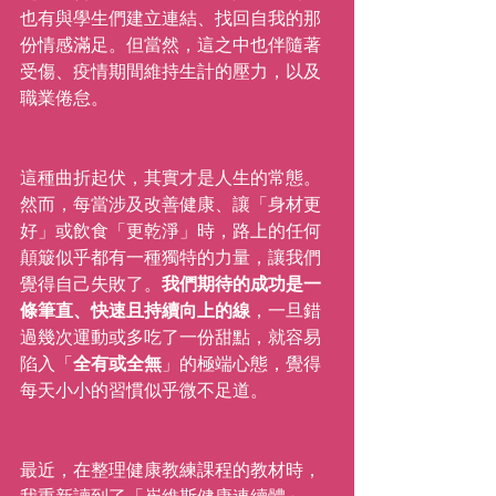
也有與學生們建立連結、找回自我的那
份情感滿足。但當然，這之中也伴隨著
受傷、疫情期間維持生計的壓力，以及
職業倦怠。
這種曲折起伏，其實才是人生的常態。
然而，每當涉及改善健康、讓「身材更
好」或飲食「更乾淨」時，路上的任何
顛簸似乎都有一種獨特的力量，讓我們
覺得自己失敗了。
我們期待的成功是一
條筆直、快速且持續向上的線
，一旦錯
過幾次運動或多吃了一份甜點，就容易
陷入「
全有或全無
」的極端心態，覺得
每天小小的習慣似乎微不足道。
最近，在整理健康教練課程的教材時，