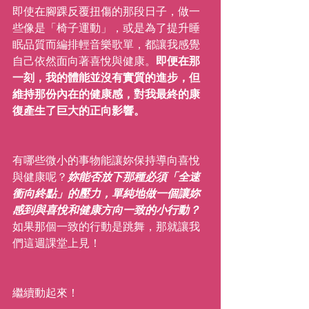
即使在腳踝反覆扭傷的那段日子，做一
些像是「椅子運動」，或是為了提升睡
眠品質而編排輕音樂歌單，都讓我感覺
自己依然面向著喜悅與健康。
即便在那
一刻，我的體能並沒有實質的進步，但
維持那份內在的健康感，對我最終的康
復產生了巨大的正向影響。
有哪些微小的事物能讓妳保持導向喜悅
與健康呢？
妳能否放下那種必須「全速
衝向終點」的壓力，單純地做一個讓妳
感到與喜悅和健康方向一致的小行動？
如果那個一致的行動是跳舞，那就讓我
們這週課堂上見！
繼續動起來！