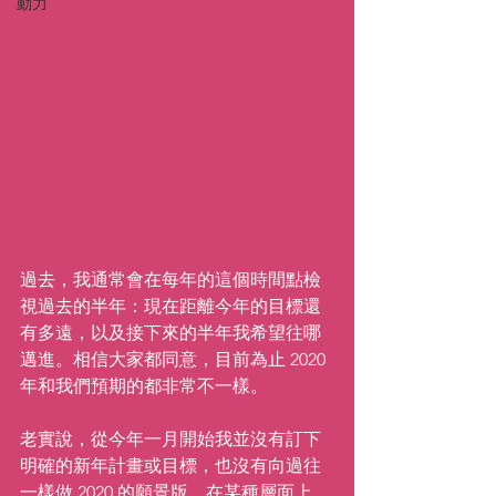
動力
過去，我通常會在每年的這個時間點檢
視過去的半年：現在距離今年的目標還
有多遠，以及接下來的半年我希望往哪
邁進。相信大家都同意，目前為止 2020 
年和我們預期的都非常不一樣。
老實說，從今年一月開始我並沒有訂下
明確的新年計畫或目標，也沒有向過往
一樣做 2020 的願景版。在某種層面上，