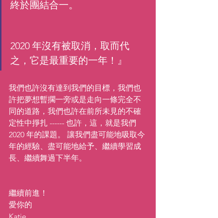
終於團結合一。
2020 年沒有被取消，取而代
之，它是最重要的一年！』
我們也許沒有達到我們的目標，我們也
許把夢想暫擱一旁或是走向一條完全不
同的道路，我們也許在前所未見的不確
定性中掙扎 ------ 也許，這，就是我們 
2020 年的課題。 讓我們盡可能地吸取今
年的經驗、盡可能地給予、繼續學習成
長、繼續舞過下半年。
繼續前進！
愛你的
Katie