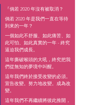
『倘若 2020 年沒有被取消？
倘若 2020 年是我們一直在等待
到來的一年？
一個如此不舒服、如此痛苦、如
此可怕、如此真實的一年 - 終究
逼迫我們成長。
這年撕破喉頭的大吼，終究把我
們從無知的夢境中叫醒。
這年我們終於接受改變的必須。
宣告改變。努力地改變。成為改
變。
這年我們不再繼續將彼此推開，