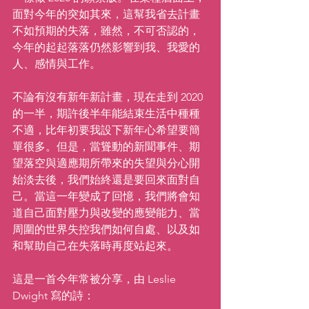
面對今年的突如其來，這幫我省去計畫
不如預期的失落，雖然，不可否認的，
今年的起起落落仍然影響到我、我愛的
人、感情與工作。
不論有沒有新年新計畫，現在走到 2020 
的一半，期許後半年能結束生活中種種
不適，比年初要我設下新年心希望要簡
單很多。但是，當聳動的新聞事件、期
望落空與適應期所帶來的失望與分心開
始淡去後，我們始終還是要回來面對自
己。當這一年變成了回憶，我們將會知
道自己面對壓力與改變的應變能力、當
周圍的世界失控我們如何自處、以及如
和幫助自己在失落時再度站起來。
這是一首今年常被分享，由 Leslie 
Dwight 寫的詩：