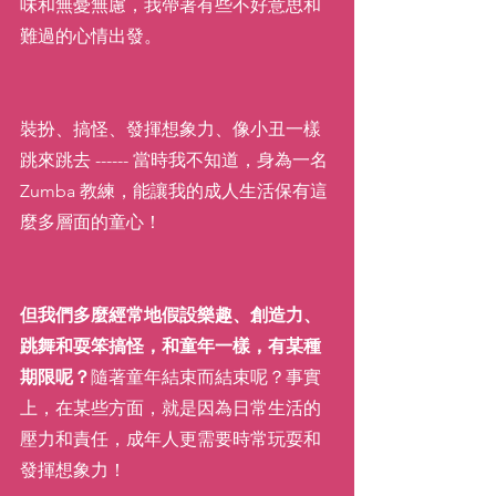
味和無憂無慮，我帶著有些不好意思和
難過的心情出發。
裝扮、搞怪、發揮想象力、像小丑一樣
跳來跳去 ------ 當時我不知道，身為一名 
Zumba 教練，能讓我的成人生活保有這
麼多層面的童心！
但我們多麼經常地假設樂趣、創造力、
跳舞和耍笨搞怪，和童年一樣，有某種
期限呢？
隨著童年結束而結束呢？事實
上，在某些方面，就是因為日常生活的
壓力和責任，成年人更需要時常玩耍和
發揮想象力！