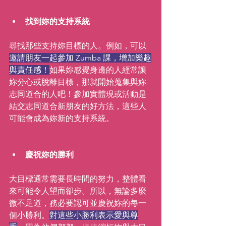
找到妳的支持系統
尋找那些支持妳目標的人。例如，可以
邀請朋友一起參加 Zumba 課，增加樂趣
與責任感！
如果妳感覺身邊的人經常讓
妳分心或脫離目標，那就開始蒐集與妳
志同道合的人吧！參加實體現或活動是
結交志同道合新朋友的好方法，這些人
可能會成為妳新的支持系統。
慶祝妳的勝利
大目標通常需要長時間的努力，整體看
來可能令人望而卻步。所以，無論多麼
微不足道，務必要認可並慶祝妳的每一
個小勝利。
對這些小勝利表示愛與尊