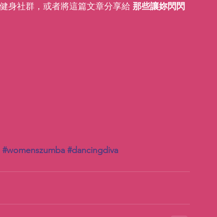
健身社群，或者將這篇文章分享給 
那些讓妳閃閃
#womenszumba
#dancingdiva