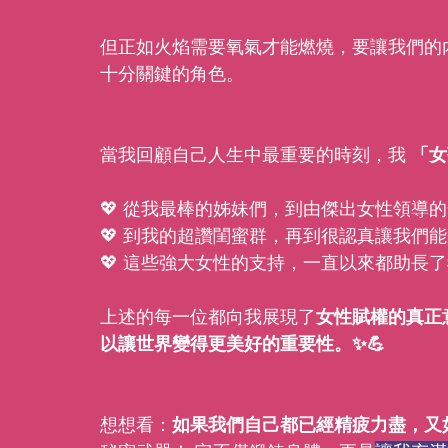
但正如火焰需要氧氣才能燃燒，要讓我們的
十分關鍵的角色。
當我回顧自己人生中最重要的時刻，我 
「女
💖 從我最棒的姊妹們，到由傑出女性領導的
💖 到我的超讚閨蜜群，再到很認真讓我們能夠
💖 這些強大女性的支持，一直以來都助長
上述的每一位都向我展現了
女性賦權的真正
以讓世界變得更美好的重要性。✨💪
想想看：
如果我們自己都已經精疲力盡，又