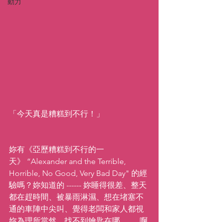
動力
「今天真是糟糕到不行！」
妳有《亞歷糟糕到不行的一
天》 “Alexander and the Terrible, 
Horrible, No Good, Very Bad Day" 的經
驗嗎？妳知道的 ------ 妳睡得很差、整天
都在趕時間、被暴雨淋濕、想在堵塞不
通的車陣中尖叫、覺得老闆和家人都視
妳為理所當然、找不到鑰匙在哪......。啊