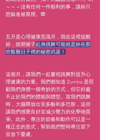
～～～沒有任何一件順利的事，讓妳只
想躲進被窩裡。🙈
五月是心理健康意識月，我在這裡提醒
妳，掀開被子
起身跳舞可能就是妳在那
些艱難日子裡的秘密武器！
這個月，讓我們一起慶祝跳舞對提升心
理健康的力量。我們都知道 Zumba 是照
顧我們身體一個奇妙的方式，但它好處
不止於我們的體能與體型。當我們跳舞
時，大腦釋放出安多酚和多巴胺，這些
讓我們感覺良好並減少壓力的化學物質 
🤩。此外，專注於節奏和動作可以是一
種正念的形式，幫助我們暫時專注當下
並放下憂慮。