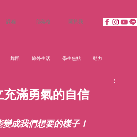
課程
部落格
關於我
舞蹈
旅外生活
學生焦點
動力
立充滿勇氣的自信
能變成我們想要的樣子！