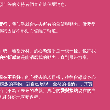
頭苦等的支持者們宣布這個壞消息。
實行
，我似乎就會失去所有的希望與動力。做夢從
讓我因提不起勁而偏離了軌道。
」或「雕塑身材」的心態幾乎是一模一樣。也許我
的挫折感
總是能消磨我的動力，直到最終放棄。
現在不夠好
」的心態去追求目標，往往會導致身心
感激的事物、對自己展現「全盤的接納」，其實
始（不為了未來的成就）真心的
愛與接納
現在的自
也能好好地享受過程。