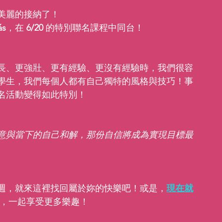
美麗的接納了！
ás
，在 
6/20
 的特別聯名課程中同台！
長、更強壯、更有經驗、更沒有經驗時，我們很容
學生，我們每個人都有自己獨特的風格與技巧！事
名活動變得如此特別！
意與當下的自己和解，那份自信將成為實現目標最
週，就來這裡找回屬於妳的快樂吧！或是，
現在就
課程，一起享受更多樂趣！