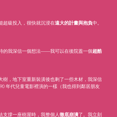
能超級投入，很快就沉浸在
遠大的計畫與抱負
中。
時的我深信一個想法——我可以在後院蓋一個
超酷
大樹，地下室重新裝潢後也剩了一些木材，我深信
90 年代兒童電影裡演的一樣（我也得到鄰居朋友
法支撐一座樹屋時，我整個人
徹底崩潰
了。我立刻