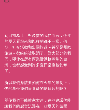
動力
到目前為止，對多數的我們而言，今年
的夏天看起來和以往的都不一樣。假
期、社交活動和出國旅遊－甚至是州際
旅遊－都紛紛被取消了。對大部分的我
們，即使在所有商業活動接照常的台
灣，也都感受到許多夏日樂趣被剝奪
了。
所以我們應該要如何在今年的限制下，
仍然享受我們最喜愛的夏日片刻呢？
即使我們不能離家太遠，這些建議仍能
讓我們的感官沉浸在一些夏天的氛圍