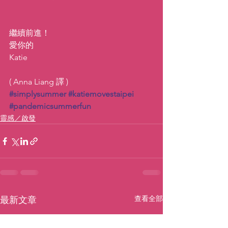
繼續前進！
愛你的
Katie
( Anna Liang 譯 )
#simplysummer
#katiemovestaipei
#pandemicsummerfun
靈感／啟發
查看全部
最新文章