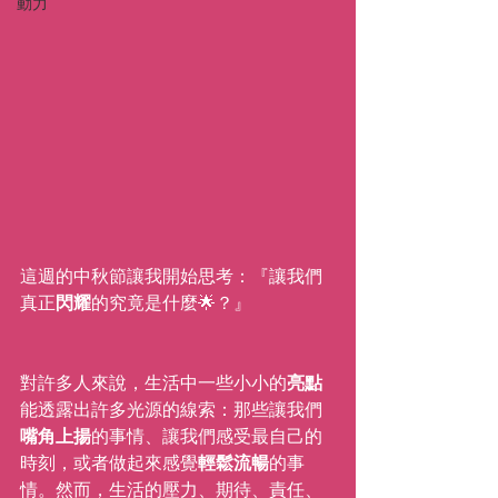
動力
這週的中秋節讓我開始思考：『讓我們
真正
閃耀
的究竟是什麼🌟？』
對許多人來說，生活中一些小小的
亮點
能透露出許多光源的線索：那些讓我們
嘴角上揚
的事情、讓我們感受最自己的
時刻，或者做起來感覺
輕鬆流暢
的事
情。然而，生活的壓力、期待、責任、