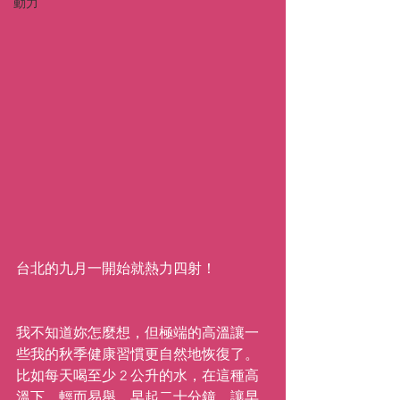
動力
台北的九月一開始就熱力四射！
我不知道妳怎麼想，但極端的高溫讓一
些我的秋季健康習慣更自然地恢復了。
比如每天喝至少 2 公升的水，在這種高
溫下，輕而易舉。早起二十分鐘，讓早