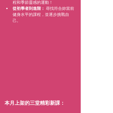
程和季節靈感的運動！
從初學者到進階：
 尋找符合妳當前
健身水平的課程，並逐步挑戰自
己。
本月上架的三堂精彩新課：