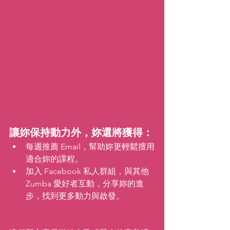
讓妳保持動力外，
妳還將獲得：
每週推薦 Email，幫助妳更輕鬆擅用
適合妳的課程。
加入 Facebook 私人群組，與其他 
Zumba 愛好者互動，分享妳的進
步，找到更多動力與啟發。