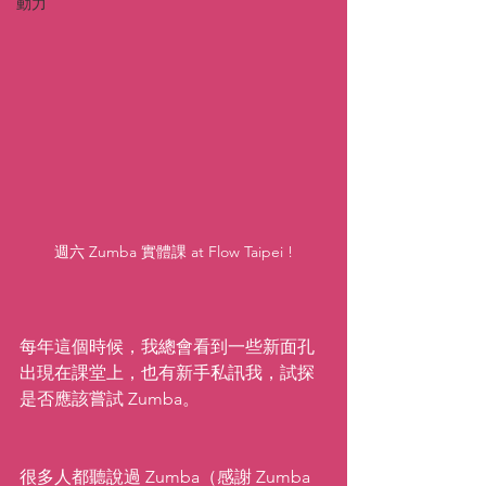
動力
週六 Zumba 實體課 at Flow Taipei !
每年這個時候，我總會看到一些新面孔
出現在課堂上，也有新手私訊我，試探
是否應該嘗試 Zumba。  
很多人都聽說過 Zumba（感謝 Zumba 