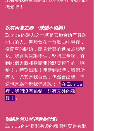
擔憂吧！
我有兩隻左腳 （肢體不協調）
Zumba 的魅力之一就是它適合所有舞蹈
能力的人。舞步會在一首歌曲中重複，
從簡單的開始，隨著音樂的進展逐步變
化。我通常告訴學生，堅持三堂課，直
到那個大腦和身體開始默契運作的「啊
哈！」時刻出現！即使到那時，我們所
有人，尤其是我自己，仍然會出錯。但
這也是為什麼我們常說：「
在 Zumba 
裡，我們沒有跳錯，只有意外的獨
舞！
」
我總是無法堅持運動計劃
Zumba 的社群和有趣的氛圍無疑是妳聽