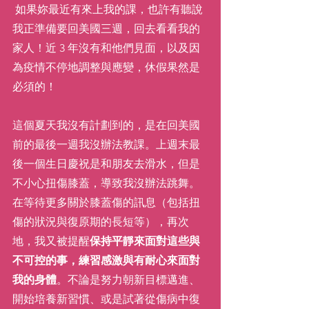
 如果妳最近有來上我的課，也許有聽說
我正準備要回美國三週，回去看看我的
家人！近 3 年沒有和他們見面，以及因
為疫情不停地調整與應變，休假果然是
必須的！
這個夏天我沒有計劃到的，是在回美國
前的最後一週我沒辦法教課。上週末最
後一個生日慶祝是和朋友去滑水，但是
不小心扭傷膝蓋，導致我沒辦法跳舞。
在等待更多關於膝蓋傷的訊息（包括扭
傷的狀況與復原期的長短等），再次
地，我又被提醒
保持平靜來面對這些與
不可控的事，練習感激與有耐心來面對
我的身體
。不論是努力朝新目標邁進、
開始培養新習慣、或是試著從傷病中復