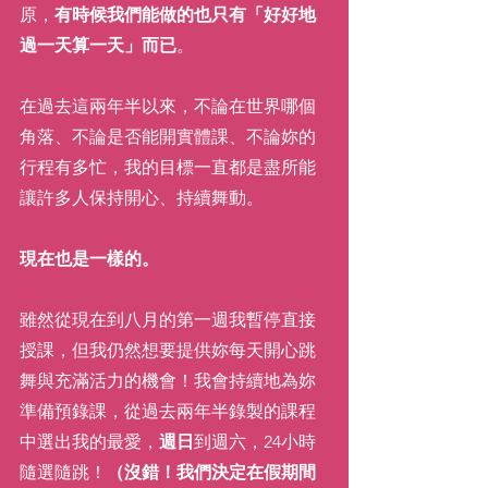
原，
有時候我們能做的也只有「好好地
過一天算一天」而已
。
在過去這兩年半以來，不論在世界哪個
角落、不論是否能開實體課、不論妳的
行程有多忙，我的目標一直都是盡所能
讓許多人保持開心、持續舞動。
現在也是一樣的。
雖然從現在到八月的第一週我暫停直接
授課，但我仍然想要提供妳每天開心跳
舞與充滿活力的機會！我會持續地為妳
準備預錄課，從過去兩年半錄製的課程
中選出我的最愛，
週日
到週六，24小時
隨選隨跳！
（沒錯！我們決定在假期間