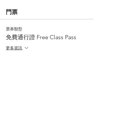
門票
票券類型
免費通行證 Free Class Pass
更多資訊
價格
$0.00
總計
$0.00
分享此活動