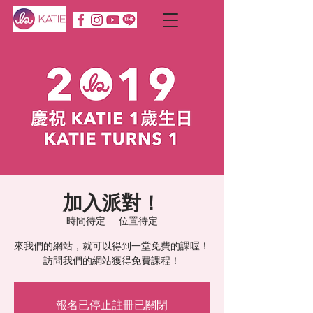
加入派對！
時間待定
  |  
位置待定
來我們的網站，就可以得到一堂免費的課喔！
訪問我們的網站獲得免費課程！
報名已停止註冊已關閉