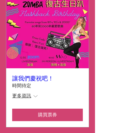
讓我們慶祝吧！
時間待定
更多資訊
購買票券