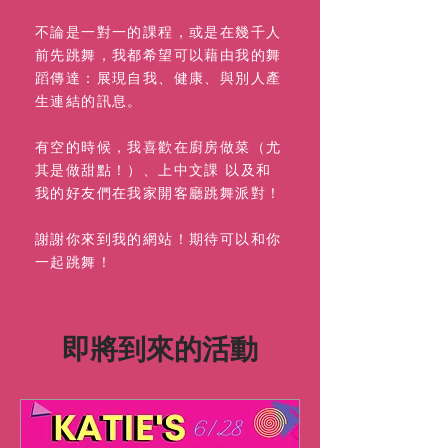
不論是一對一的課程，或是在幾千人
前先跳舞，我都希望可以藉由我的舞
蹈傳達：展現自我、健康、與別人產
生連結的訊息。
有空的時候，我喜歡在廚房做菜（尤
其是做甜點！）、上中文課 以及和
我的好友們在我家開客廳跳舞派對！
謝謝你來到我的網站！期待可以和你
一起跳舞！
即將到來的活動