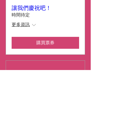
讓我們慶祝吧！
時間待定
更多資訊
購買票券