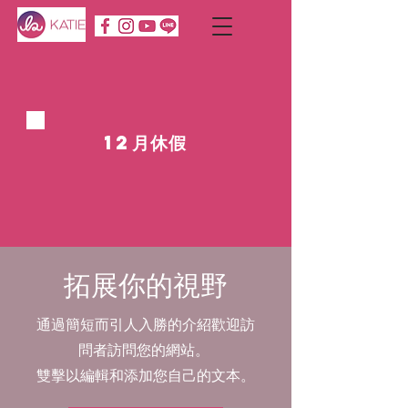
12月休假
拓展你的視野
通過簡短而引人入勝的介紹歡迎訪
問者訪問您的網站。
雙擊以編輯和添加您自己的文本。