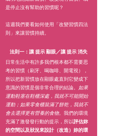
是停止沒有幫助的習慣呢？
這週我們要看如何使用「改變習慣四法
則」來讓習慣持續。
法則一：讓 提示 顯眼／讓 提示 消失
日常生活中有許多我們根本都不需要思
考的習慣（刷牙、喝咖啡、開電視），
所以把新習慣放在顯眼處直到它變成下
意識的習慣是個非常合理的結論。
如果
運動鞋塞在鞋櫃深處，我就不可能開始
運動；如果零食櫃裝滿了餅乾，我就不
會去選擇更有營養的食物。
我們的環境
充滿了激發發行動的提示，所以
評估妳
的空間以及狀況來設計（改造）妳的環