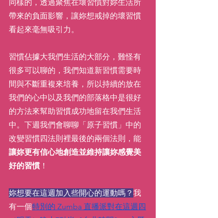
同樣的，透過聚焦在壞習慣對妳生活所
帶來的負面影響，讓妳想戒掉的壞習慣
看起來毫無吸引力。
習慣佔據大我們生活的大部分，難怪有
很多可以聊的，我們知道新習慣需要時
間與不斷重複來培養，所以持續的放在
我們的心中以及我們的部落格中是很好
的方法來幫助習慣成功地留在我們生活
中。下週我們會聊聊「原子習慣」中的
改變習慣四法則裡最後的兩個法則，能
讓妳更有信心地創造並維持讓妳感覺美
好的習慣
！
妳想要在這週加入些開心的運動嗎？
我
有一個
特別的 Zumba 直播派對在這週四