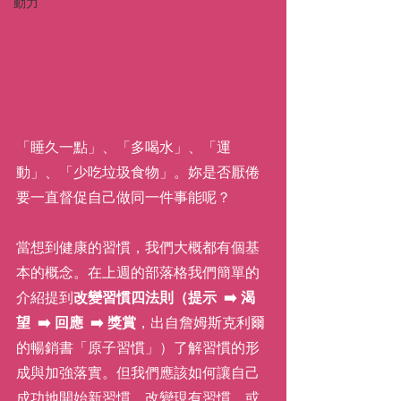
動力
「睡久一點」、「多喝水」、「運
動」、「少吃垃圾食物」。妳是否厭倦
要一直督促自己做同一件事能呢？
當想到健康的習慣，我們大概都有個基
本的概念。在上週的部落格我們簡單的
介紹提到
改變習慣四法則（提示  ➡️ 渴
望  ➡️ 回應  ➡️ 獎賞
，出自詹姆斯克利爾
的暢銷書「原子習慣」）了解習慣的形
成與加強落實。但我們應該如何讓自己
成功地開始新習慣、改變現有習慣、或