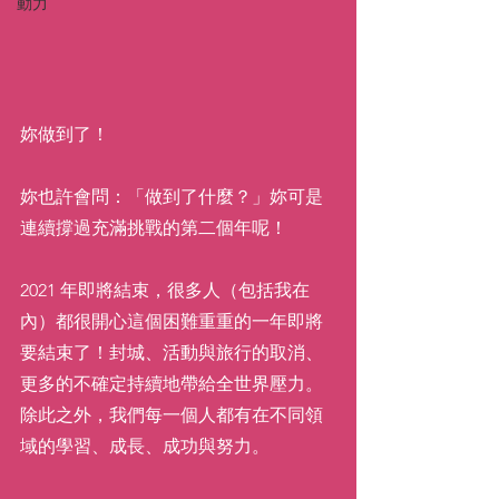
動力
妳做到了！
妳也許會問：「做到了什麼？」妳可是
連續撐過充滿挑戰的第二個年呢！
2021 年即將結束，很多人（包括我在
內）都很開心這個困難重重的一年即將
要結束了！封城、活動與旅行的取消、
更多的不確定持續地帶給全世界壓力。
除此之外，我們每一個人都有在不同領
域的學習、成長、成功與努力。