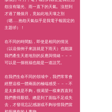
怨沒有陽光、雨一直下的天氣。沒想到
才過了幾個月，竟如此地天壤之別
（嗯......抱怨天氣似乎是我電子報固定的
主題🤣）！
在不同的時間點，即使是相同的情況
（以這個例子來說就是下雨天）也能讓
我們產生天差地別的反應與情緒－－－
可以是一個祝福也能是一道詛咒。
在我們生命不同的領域中，我們常常會
經歷這樣一體兩面的極端感受－－－不
是太多就是不夠，很渴望一樣東西直到
我們覺得厭煩。總是到了面臨不足或失
去，才發現忘記感謝或不夠珍惜我們當
初所擁有的人事物。