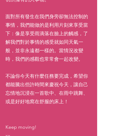
面對所有發生在我們身旁卻無法控制的
事情，我們能做的是利用片刻來享受當
下：像是享受雨滴落在臉上的觸感，了
解我們對於事情的感受就如同天氣一
般，並非永遠都一樣的。當情況改變
時，我們的感觀也常常會一起改變。
不論你今天有什麼任務要完成，希望你
都能騰出些許時間來慶祝今天，讓自己
忘情地沉浸在一首歌中、在雨中跳舞、
或是好好地窩在舒服的床上！
Keep moving!
xx, 