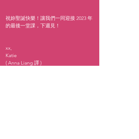
祝妳聖誕快樂！讓我們一同迎接 2023 年
的最後一堂課，下週見！
xx,
Katie
( Anna Liang 譯 )
#holidayhealthtips
#healthyhappyholidays
#christmas2023
#katiemovestaipei
靈感／啟發