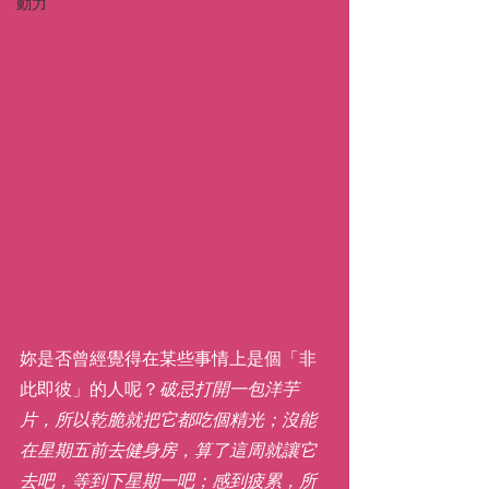
動力
妳是否曾經覺得在某些事情上是個「非
此即彼」的人呢？
破忌打開一包洋芋
片，所以乾脆就把它都吃個精光；沒能
在星期五前去健身房，算了這周就讓它
去吧，等到下星期一吧；感到疲累，所