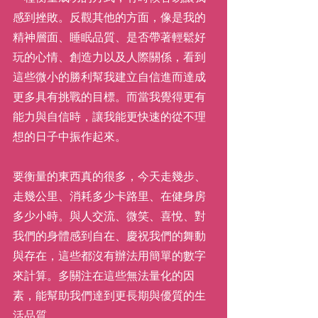
感到挫敗。反觀其他的方面，像是我的
精神層面、睡眠品質、是否帶著輕鬆好
玩的心情、創造力以及人際關係，看到
這些微小的勝利幫我建立自信進而達成
更多具有挑戰的目標。而當我覺得更有
能力與自信時，讓我能更快速的從不理
想的日子中振作起來。
要衡量的東西真的很多，今天走幾步、
走幾公里、消耗多少卡路里、在健身房
多少小時。與人交流、微笑、喜悅、對
我們的身體感到自在、慶祝我們的舞動
與存在，這些都沒有辦法用簡單的數字
來計算。多關注在這些無法量化的因
素，能幫助我們達到更長期與優質的生
活品質。