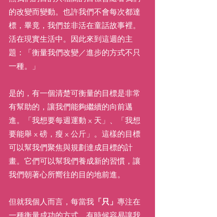
的改變而變動。也許我們不會每次都達
標，畢竟，我們並非活在童話故事裡。
活在現實生活中。因此來到這週的主
題：「衡量我們改變／進步的方式不只
一種。」
是的，有一個清楚可衡量的目標是非常
有幫助的，讓我們能夠繼續的向前邁
進。「我想要每週運動 x 天」、「我想
要能舉 x 磅，瘦 x 公斤」。這樣的目標
可以幫我們聚焦與規劃達成目標的計
畫。它們可以幫我們養成新的習慣，讓
我們朝著心所嚮往的目的地前進。
但就我個人而言，每當我
「只」
專注在
一種衡量成功的方式，有時候容易讓我