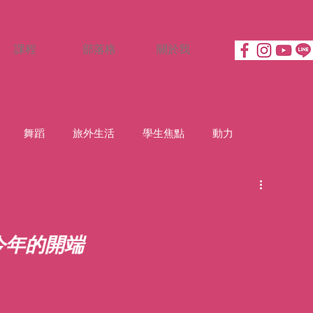
課程
部落格
關於我
舞蹈
旅外生活
學生焦點
動力
今年的開端