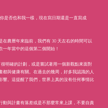
得你是否也和我一樣，現在寫日期還是一直寫成 
在農曆年來臨前，我們有 30 天左右的時間可以
歡一年當中的這個第二個開始！
都做了很明確的計劃，或是嘗試著用一個新觀點來面對
畫都與健康有關。在過去的幾周，好多我認識的人
影響。這提醒了我們，世界上真的沒有任何事情比
行動與計畫有落差或是不那麼常來上課，不要自責