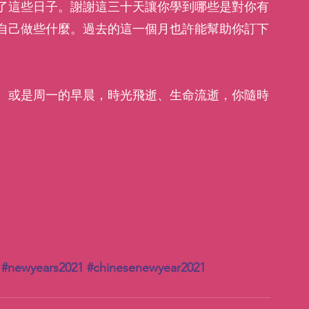
了這些日子。謝謝這三十天讓你學到哪些是對你有
自己做些什麼。過去的這一個月也許能幫助你訂下
、或是周一的早晨，時光飛逝、生命流逝，你隨時
#newyears2021
#chinesenewyear2021