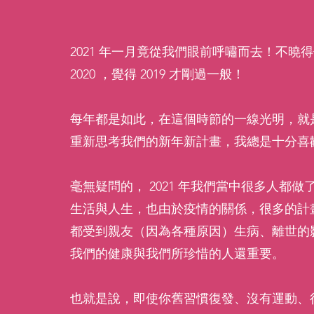
2021 年一月竟從我們眼前呼嘯而去！不曉
2020 ，覺得 2019 才剛過一般！
每年都是如此，在這個時節的一線光明，就是
重新思考我們的新年新計畫，我總是十分喜
毫無疑問的， 2021 年我們當中很多人
生活與人生，也由於疫情的關係，很多的計
都受到親友（因為各種原因）生病、離世的
我們的健康與我們所珍惜的人還重要。
也就是說，即使你舊習慣復發、沒有運動、