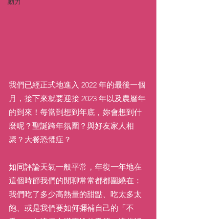
動力
我們已經正式地進入 2022 年的最後一個
月，接下來就要迎接 2023 年以及農曆年
的到來！每當到想到年底，妳會想到什
麼呢？聖誕跨年氛圍？與好友家人相
聚？大餐恐懼症？
如同評論天氣一般平常，年復一年地在
這個時節我們的閒聊常常都都圍繞在：
我們吃了多少高熱量的甜點、吃太多太
飽、或是我們要如何彌補自己的「不