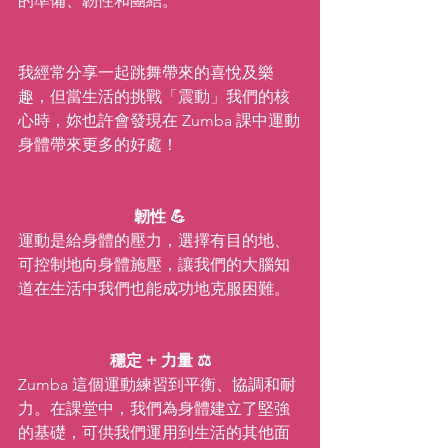
的準備、韌性和團結。
我經常分享一起跳舞帶來的喜悅及樂
趣，但當生活的挑戰「震動」我們的核
心時，妳也許會發現在 Zumba 課中運動
身體帶來更多的好處！
韌性 💪
運動是給身體的壓力，選擇有目的地、
可控制地向身體施壓，讓我們的大腦知
道在生活中我們也能成功地克服困難。
穩定 + 力量 ⚖️
Zumba 這個運動練習到平衡、協調和耐
力。在課堂中，我們為身體建立了堅強
的基礎，可供我們運用到生活的其他面