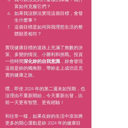
算如何克服它們？
如果我沒辦法實現這個目標，會發
生什麼事？
這個目標是如何與我理想生活的整
體願景相符？
實現健康目標的道路上充滿了無數的決
策、多變的情況、小勝利和挑戰。投資
一些時間
深化妳的自我意識
，妳會發現
這就是妳的獨角獸，帶妳走上成功且充
實的健康之旅。
嘿，即使 2024 年的第二週未如預期，也
沒理由不重新開始，今天重新出發，比
前一天更有智慧、更有經驗！
和往常一樣，如果在妳的生活中添加將
更多的開心運動是妳 2024 年的健康目