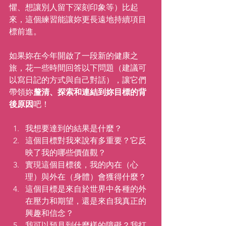
懼、想讓別人留下深刻印象等）比起
來，這個練習能讓妳更長遠地持續項目
標前進。
如果妳在今年開啟了一段新的健康之
旅，花一些時間回答以下問題（建議可
以寫日記的方式與自己對話），讓它們
帶領妳
釐清、探索和連結到妳目標的背
後原因
吧！
我想要達到的結果是什麼？
這個目標對我來說有多重要？它反
映了我的哪些價值觀？
實現這個目標後，我的內在（心
理）與外在（身體）會獲得什麼？
這個目標是來自於世界中各種的外
在壓力和期望，還是來自我真正的
興趣和信念？
我可以預見到什麼樣的障礙？我打