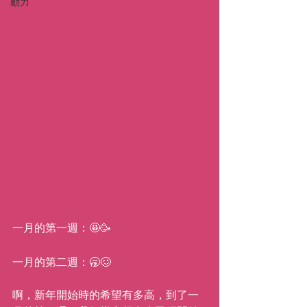
動力
一月的第一週：🤩🥳
一月的第二週：🥱🥴
啊，新年開始時的希望有多高，到了一