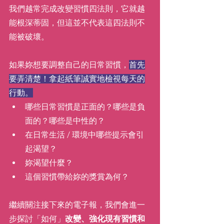
我們越常完成改變習慣四法則，它就越
能根深蒂固，但這並不代表這四法則不
能被破壞。
如果妳想要調整自己的日常習慣，
首先
要弄清楚！拿起紙筆誠實地檢視每天的
行動。
哪些日常習慣是正面的？哪些是負
面的？哪些是中性的？
在日常生活 / 環境中哪些提示會引
起渴望？
妳渴望什麼？
這個習慣帶給妳的獎賞為何？
繼續關注接下來的電子報，我們會進一
步探討「如何」
改變、強化現有習慣和