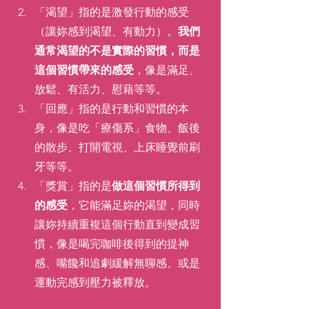
「渴望」指的是激發行動的感受
（讓妳感到渴望、有動力）。
我們
通常渴望的不是實際的習慣，而是
這個習慣帶來的感受
，像是滿足、
放鬆、有活力、慰藉等等。
「回應」指的是行動和習慣的本
身，像是吃「療傷系」食物、飯後
的散步、打開電視、上床睡覺前刷
牙等等。
「獎賞」指的是
做這個習慣所得到
的感受
，它能滿足妳的渴望，同時
讓妳持續重複這個行動直到變成習
慣，像是喝完咖啡後得到的提神
感、嘴饞和追劇緩解無聊感、或是
運動完感到壓力被釋放。