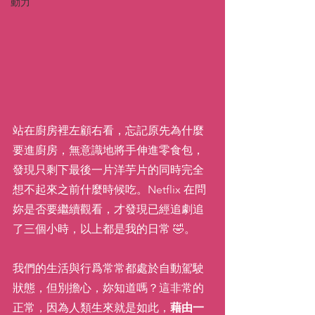
動力
站在廚房裡左顧右看，忘記原先為什麼
要進廚房，無意識地將手伸進零食包，
發現只剩下最後一片洋芋片的同時完全
想不起來之前什麼時候吃。Netflix 在問
妳是否要繼續觀看，才發現已經追劇追
了三個小時，以上都是我的日常 🤣。
我們的生活與行爲常常都處於自動駕駛
狀態，但別擔心，妳知道嗎？這非常的
正常，因為人類生來就是如此，
藉由一