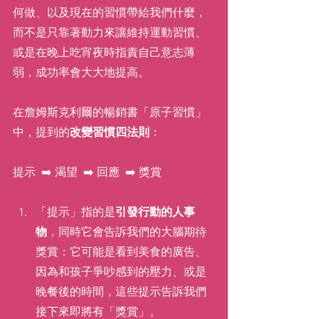
何做、以及現在的習慣帶給我們什麼，
而不是只靠著動力來讓維持運動習慣、
或是在晚上吃宵夜時指責自己意志薄
弱，成功率會大大地提高。
在詹姆斯克利爾的暢銷書「原子習慣」
中，提到的
改變習慣四法則
：
提示  ➡️ 渴望  ➡️ 回應  ➡️ 獎賞  
「提示」指的是
引發行動的人事
物
，同時它會告訴我們的大腦期待
獎賞：它可能是看到美食的廣告、
因為和孩子爭吵感到的壓力、或是
晚餐後的時間，這些提示告訴我們
接下來即將有「獎賞」。