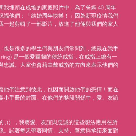
我埋頭在成堆的家庭照片中，為了爸媽 40 周年
祝福他們：「結婚周年快樂！」因為新冠疫情我們
我一起剪輯了一部影片，放進了他倆與我們的家人
，也是很多的學生們與朋友們常問到，總戴在我手
h ring) 是一個愛爾蘭的傳統戒指，在戒指上繪有一
與忠誠。大家也會藉由戴戒指的方向來表示他們的
讓他們注意到彼此，也因而開啟他們的戀情！而在
宴小手冊的封面。在他們的整段關係中，愛、友誼
 ;)），我將愛、友誼與忠誠的這些想法應用在所
係。試著每天帶著同情、支持、善意與承諾來面對