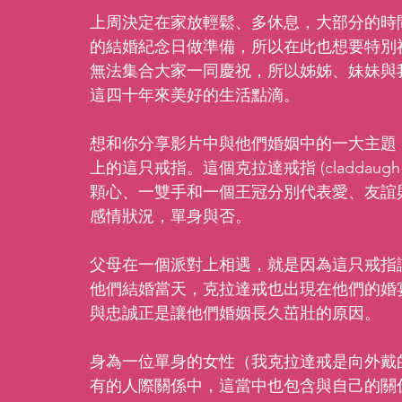
上周決定在家放輕鬆、多休息，大部分的時間
的結婚紀念日做準備，所以在此也想要特別
無法集合大家一同慶祝，所以姊姊、妹妹與
這四十年來美好的生活點滴。
想和你分享影片中與他們婚姻中的一大主題
上的這只戒指。這個克拉達戒指 (claddaug
顆心、一雙手和一個王冠分別代表愛、友誼
感情狀況，單身與否。
父母在一個派對上相遇，就是因為這只戒指
他們結婚當天，克拉達戒也出現在他們的婚
與忠誠正是讓他們婚姻長久茁壯的原因。
身為一位單身的女性（我克拉達戒是向外戴的
有的人際關係中，這當中也包含與自己的關