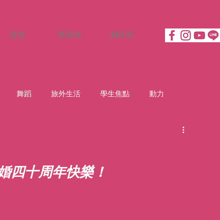
課程
部落格
關於我
舞蹈
旅外生活
學生焦點
動力
婚四十周年快樂！