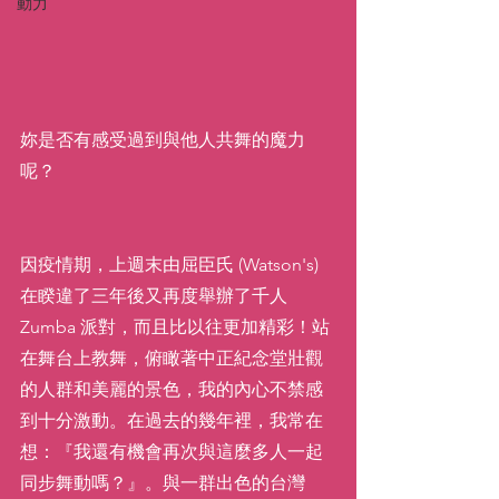
動力
妳是否有感受過到與他人共舞的魔力
呢？
因疫情期，上週末由屈臣氏 (Watson's) 
在睽違了三年後又再度舉辦了千人 
Zumba 派對，而且比以往更加精彩！站
在舞台上教舞，俯瞰著中正紀念堂壯觀
的人群和美麗的景色，我的內心不禁感
到十分激動。在過去的幾年裡，我常在
想：『我還有機會再次與這麼多人一起
同步舞動嗎？』。與一群出色的台灣 