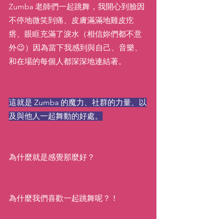
Zumba 老師們一起跳舞，我開心到臉因
不停地微笑到痛、皮膚滿滿地雞皮疙
瘩、眼眶充滿了淚水（相信妳們都不意
外😉）因為當下我感到與自己、音樂、
和在場的每個人都深深地連結著。
這就是 Zumba 的魔力、社群的力量、以
及與他人一起舞動的好處。
為什麼就是感覺那麼好？
為什麼我們喜歡一起跳舞呢？！