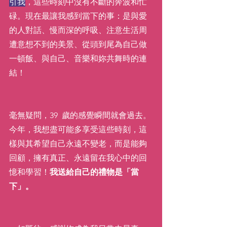
引我
，這些時刻中沒有不斷的奔波和忙
碌。現在最讓我感到當下的事：是與愛
的人對話、慢而深的呼吸、注意生活周
遭意想不到的美景、從頭到尾為自己做
一頓飯、與自己、音樂和妳共舞時的連
結！
毫無疑問，39  歲的感覺瞬間就會過去。
今年，我想盡可能多享受這些時刻，這
樣與其希望自己永遠不變老，而是能夠
回顧，擁有真正、永遠留在我心中的回
憶和學習！
我送給自己的禮物是「當
下」。