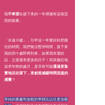
我
不希望
在接下來的一年裡擁有這樣恐
慌的能量。
「永遠39歲」，引申這一年要好好把握
住的時間。我們無法暫停時間，接下來
我的四十歲即將到來，如果我幸運的
話，之後還有更多的日子！與其瘋狂地
追求年輕的歲月，是否有可能
通過更紮
實地活在當下，來創造減緩時間流逝的
感覺
？
單純的樂趣和放鬆的寧靜比以往更加吸