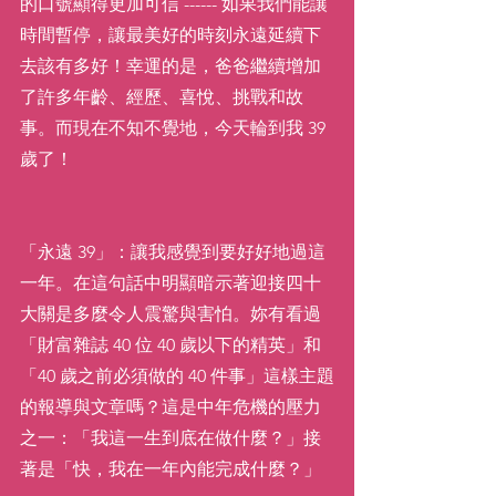
的口號顯得更加可信 ------ 如果我們能讓
時間暫停，讓最美好的時刻永遠延續下
去該有多好！幸運的是，爸爸繼續增加
了許多年齡、經歷、喜悅、挑戰和故
事。而現在不知不覺地，今天輪到我 39 
歲了！
「永遠 39」：讓我感覺到要好好地過這
一年。在這句話中明顯暗示著迎接四十
大關是多麼令人震驚與害怕。妳有看過
「財富雜誌 40 位 40 歲以下的精英」和
「40 歲之前必須做的 40 件事」這樣主題
的報導與文章嗎？這是中年危機的壓力
之一：「我這一生到底在做什麼？」接
著是「快，我在一年內能完成什麼？」