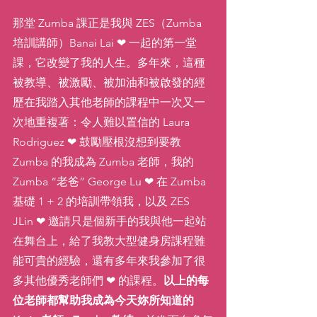
那堂 Zumba 課正是我與 ZES（Zumba 
培訓講師）Banai Lai ❤ 一起的第一堂
課，它改變了我的人生。多年來，這種
被教導、被激勵、被加油和被啟發的經
歷在我踏入其他老師的課程中一次又一
次地重複著：令人難以置信的 Laura 
Rodriguez ❤ 鼓勵壓根沒想到要教 
Zumba 的我成為 Zumba 老師，我的 
Zumba “老爸” George Lu ❤ 在 Zumba 
基礎 1 + 2 的培訓帶領我，以及 ZES 
JLin ❤ 邀請只是個新手的我與他一起站
在舞台上，給了我教大型健身房課程難
能可貴的經驗，還有多年來我參加了很
多其他優秀老師們 ❤ 的課程。
以上的每
位老師都幫助我成為今天妳所知道的 