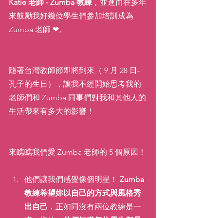
Katie 老師 - Zumba 教練
，並進而在多年
來鼓勵我好幾位學生們參加培訓成為 
Zumba 老師 ❤。
隨著台灣教師節即將到來（ 9 月 28 日- 
孔子的生日），讓我不經開始思考我的
老師們和 Zumba 同事們對我和其他人的
生活帶來有多大的影響！
來瞧瞧我們愛 Zumba 老師的 5 個原因！
他們讓我們感覺像個明星！ 
Zumba 
教練希望妳以自己的方式與風格秀
出自己
，正如同沒有兩位教練是一