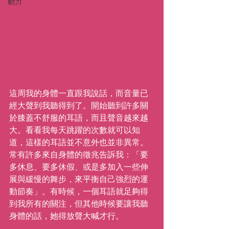
動力
這周我的身體一直跟我說話，而音量已
經大聲到我聽得到了。開始聽到許多關
於膝蓋不舒服的耳語，而且聲音越來越
大。看看我每天跳躍的次數就可以知
道，這樣的耳語並不意外也並非異常。
常有許多來自身體的徵兆告訴我：「要
多休息、要多休假、或是多加入一些伸
展與緩慢的舞步，來平衡自己強烈的運
動節奏」。有時候，一個耳語就足夠得
到我所有的關注，但其他時候要讓我聽
身體的話，她得放聲大喊才行。