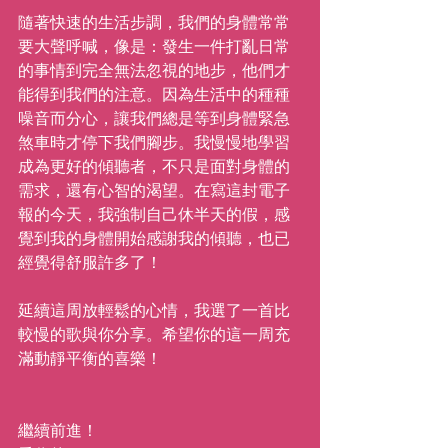
隨著快速的生活步調，我們的身體常常
要大聲呼喊，像是：發生一件打亂日常
的事情到完全無法忽視的地步，他們才
能得到我們的注意。因為生活中的種種
噪音而分心，讓我們總是等到身體緊急
煞車時才停下我們腳步。我慢慢地學習
成為更好的傾聽者，不只是面對身體的
需求，還有心智的渴望。在寫這封電子
報的今天，我強制自己休半天的假，感
覺到我的身體開始感謝我的傾聽，也已
經覺得舒服許多了！
延續這周放輕鬆的心情，我選了一首比
較慢的歌與你分享。希望你的這一周充
滿動靜平衡的喜樂！
繼續前進！