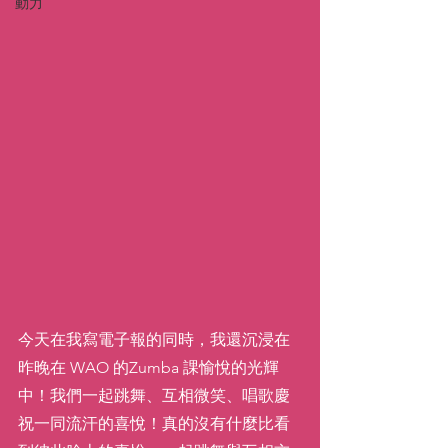
動力
今天在我寫電子報的同時，我還沉浸在
昨晚在 WAO 的Zumba 課愉悅的光輝
中！我們一起跳舞、互相微笑、唱歌慶
祝一同流汗的喜悅！真的沒有什麼比看