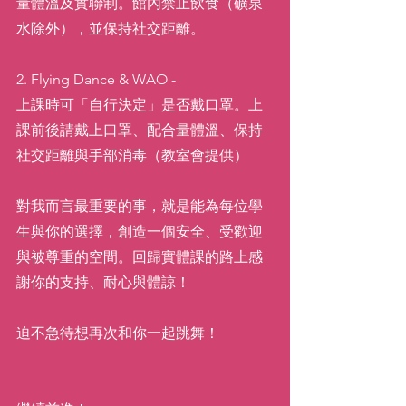
量體溫及實聯制。館內禁止飲食（礦泉
水除外），並保持社交距離。
2. Flying Dance & WAO - 
上課時可「自行決定」是否戴口罩。上
課前後請戴上口罩、配合量體溫、保持
社交距離與手部消毒（教室會提供）
對我而言最重要的事，就是能為每位學
生與你的選擇，創造一個安全、受歡迎
與被尊重的空間。回歸實體課的路上感
謝你的支持、耐心與體諒！
迫不急待想再次和你一起跳舞！