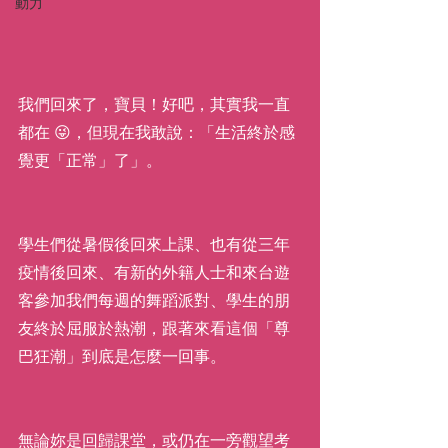
動力
我們回來了，寶貝！好吧，其實我一直
都在 😜，但現在我敢說：「生活終於感
覺更「正常」了」。
學生們從暑假後回來上課、也有從三年
疫情後回來、有新的外籍人士和來台遊
客參加我們每週的舞蹈派對、學生的朋
友終於屈服於熱潮，跟著來看這個「尊
巴狂潮」到底是怎麼一回事。
無論妳是回歸課堂，或仍在一旁觀望考