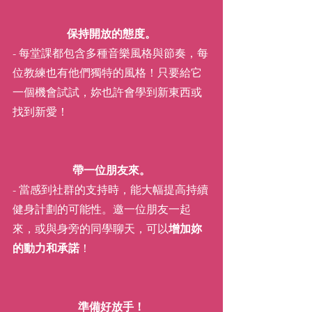
保持開放的態度。
- 每堂課都包含多種音樂風格與節奏，每
位教練也有他們獨特的風格！只要給它
一個機會試試，妳也許會學到新東西或
找到新愛！
帶一位朋友來。
- 當感到社群的支持時，能大幅提高持續
健身計劃的可能性。邀一位朋友一起
來，或與身旁的同學聊天，可以
增加妳
的動力和承諾
！
準備好放手！