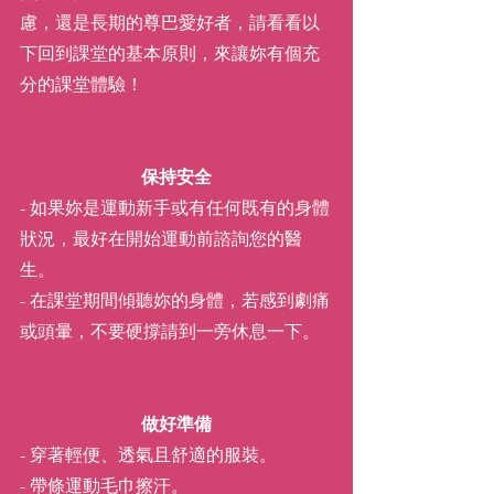
慮，還是長期的尊巴愛好者，請看看以
下回到課堂的基本原則，來讓妳有個充
分的課堂體驗！
保持安全
- 如果妳是運動新手或有任何既有的身體
狀況，最好在開始運動前諮詢您的醫
生。
- 在課堂期間傾聽妳的身體，若感到劇痛
或頭暈，不要硬撐請到一旁休息一下。
做好準備
- 穿著輕便、透氣且舒適的服裝。
- 帶條運動毛巾擦汗。