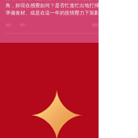
了嗎？
行動、計劃、別找藉口！💪 新年假期就在轉
角，妳現在感覺如何？是否忙進忙出地打掃、
準備食材、或是在這一年的疫情壓力下策劃聚
會呢？也許在工作上準備年前的最後衝刺、忙
著找事給孩子做、或是幻想某些早上可以睡晚
一點！是不是和我這周的照片一樣感到疲憊不
堪呢？（特別感謝我們社群中才華洋...