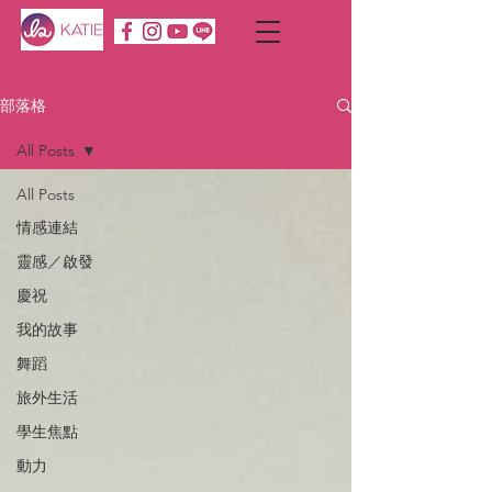
部落格
All Posts
All Posts
情感連結
靈感／啟發
慶祝
我的故事
舞蹈
旅外生活
學生焦點
動力