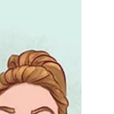
起跳舞、練習新舞技、以及...