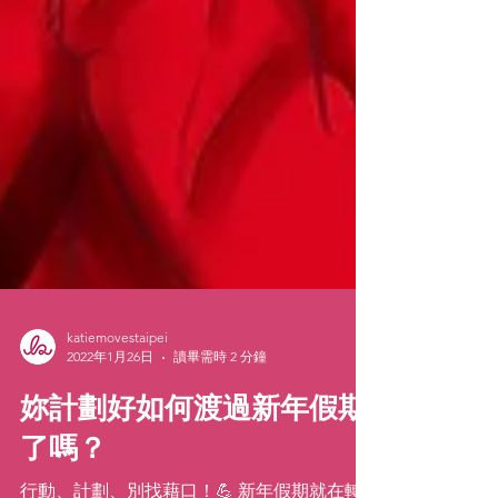
katiemovestaipei
2022年1月26日
讀畢需時 2 分鐘
妳計劃好如何渡過新年假期