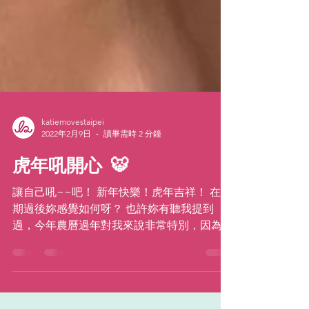
katiemovestaipei
2022年2月9日
讀畢需時 2 分鐘
虎年吼開心 🐯
讓自己吼~~吧！ 新年快樂！虎年吉祥！ 在假
期過後妳感覺如何呀？ 也許妳有聽我提到
過，今年農曆過年對我來說非常特別，因為今
年過年是我的點亮過年課程的首度登場！在這
為期 8 天的假期，有超過 50 位的參加者在世
界各地的家中與台灣的防疫飲旅館中和我們一