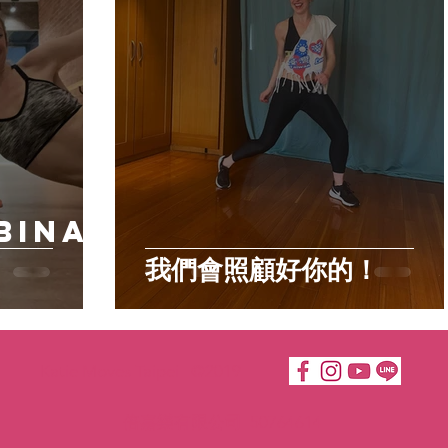
bina
我們會照顧好你的！
Katie Moves Taipei ©2019
倍嘉樂有限公司 50764614