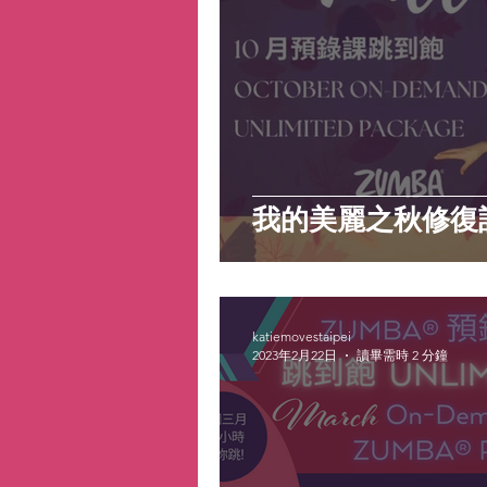
我的美麗之秋修復
katiemovestaipei
2023年2月22日
讀畢需時 2 分鐘