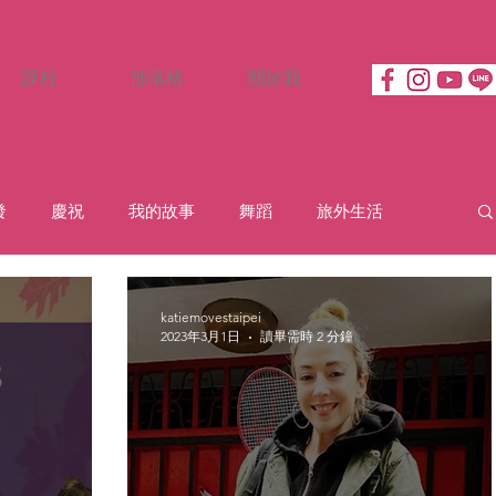
課程
部落格
關於我
發
慶祝
我的故事
舞蹈
旅外生活
katiemovestaipei
2023年3月1日
讀畢需時 2 分鐘