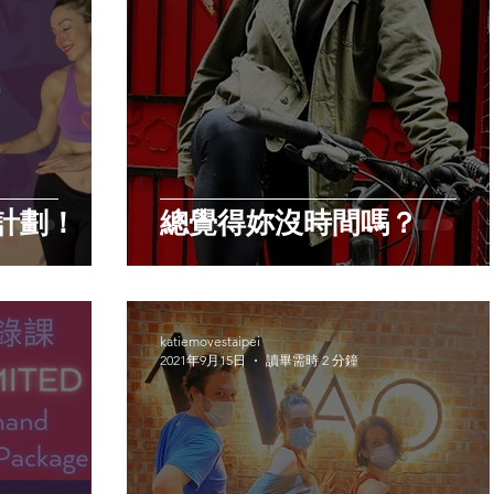
計劃！
總覺得妳沒時間嗎？
katiemovestaipei
2021年9月15日
讀畢需時 2 分鐘