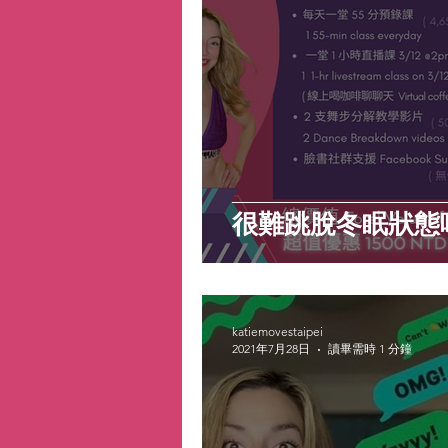
很難跳脫冬眠狀態
katiemovestaipei
2021年7月28日
讀畢需時 1 分鐘