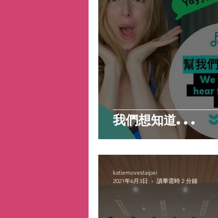
我們想知道...
katiemovestaipei
2021年6月3日
讀畢需時 2 分鐘