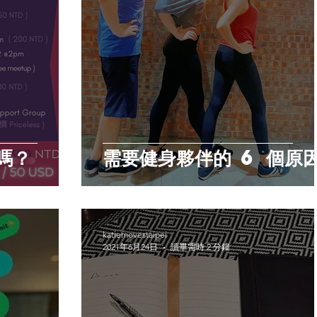
嗎？
需要健身夥伴的 6 個原
katiemovestaipei
2021年6月24日
讀畢需時 2 分鐘