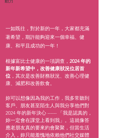
動力
一如既往，對於新的一年，大家都充滿
著希望，期許能夠迎來一個幸福、健
康、和平且成功的一年！
根據富比士健康的一項調查，
2024 年的
新年新希望中，改善健康狀況位居首
位
，其次是改善財務狀況、改善心理健
康、減肥和改善飲食。
妳可以想像因為我的工作，我多常聽到
客戶、朋友甚至陌生人與我分享他們對
2024 年的新年決心 ------ 「我是認真的，
妳一定會在課堂上看到我」。這就像答
應老朋友真的要來約會聚聚，但當生活
介入，妳只能羞愧地依賴他們社交媒體