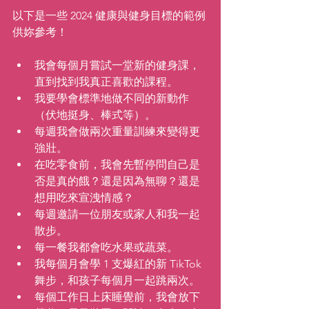
以下是一些 2024 健康與健身目標的範例
供妳參考！
我會每個月嘗試一堂新的健身課，
直到找到我真正喜歡的課程。
我要學會標準地做不同的新動作
（伏地挺身、棒式等）。
每週我會做兩次重量訓練來變得更
強壯。
在吃零食前，我會先暫停問自己是
否是真的餓？還是因為無聊？還是
想用吃來宣洩情感？
每週邀請一位朋友或家人和我一起
散步。
每一餐我都會吃水果或蔬菜。
我每個月會學 1 支爆紅的新 TikTok 
舞步，和孩子每個月一起跳兩次。
每個工作日上床睡覺前，我會放下